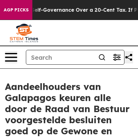
d DC’s Self-Governance Over a 20-Cent Tax. If Passed
AGP PICKS
Aandeelhouders van
Galapagos keuren alle
door de Raad van Bestuur
voorgestelde besluiten
goed op de Gewone en