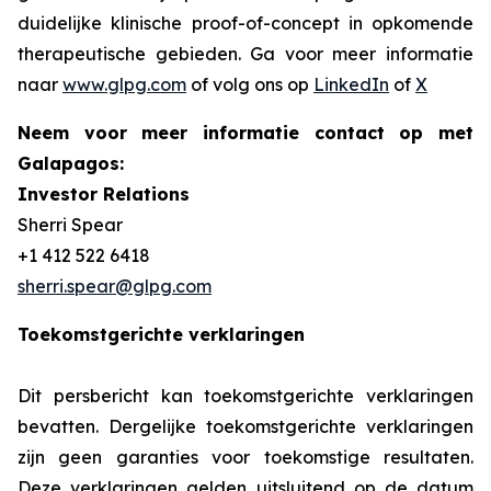
duidelijke klinische
proof-of-concept
in opkomende
therapeutische gebieden. Ga voor meer informatie
naar
www.glpg.com
of volg ons op
LinkedIn
of
X
Neem voor meer informatie contact op met
Galapagos:
Investor Relations
Sherri Spear
+1 412 522 6418
sherri.spear@glpg.com
Toekomstgerichte verklaringen
Dit persbericht kan toekomstgerichte verklaringen
bevatten. Dergelijke toekomstgerichte verklaringen
zijn geen garanties voor toekomstige resultaten.
Deze verklaringen gelden uitsluitend op de datum