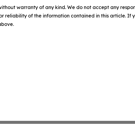
without warranty of any kind. We do not accept any responsib
r reliability of the information contained in this article. I
 above.