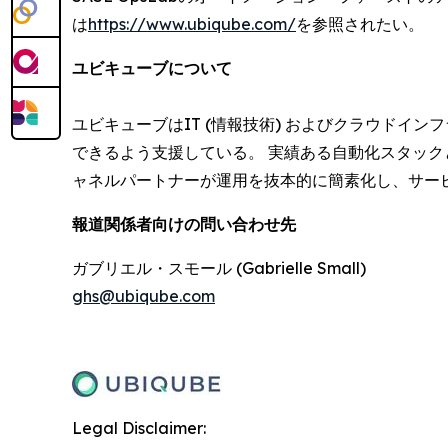
は
https://www.ubiqube.com/
を参照されたい。
ユビキューブについて
ユビキューブはIT (情報技術) およびクラウド
できるよう支援している。 実績ある自動化スタッ
ャネルパートナーが運用を抜本的に簡素化し、サー
報道関係者向けの問い合わせ先
ガブリエル・スモール (Gabrielle Small)
ghs@ubiqube.com
Legal Disclaimer: