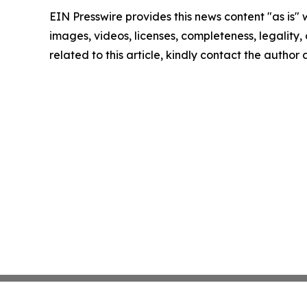
EIN Presswire provides this news content "as is" 
images, videos, licenses, completeness, legality, o
related to this article, kindly contact the author