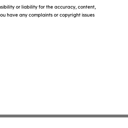
ility or liability for the accuracy, content,
f you have any complaints or copyright issues