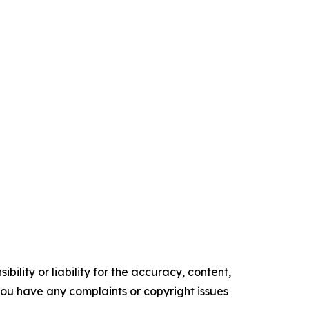
ility or liability for the accuracy, content,
f you have any complaints or copyright issues