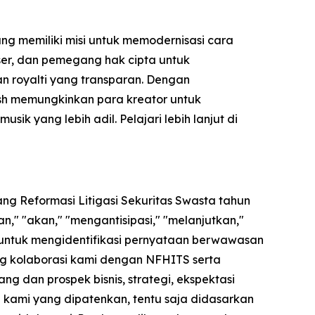
ng memiliki misi untuk memodernisasi cara
user, dan pemegang hak cipta untuk
kan royalti yang transparan. Dengan
ash memungkinkan para kreator untuk
 yang lebih adil. Pelajari lebih lanjut di
ng Reformasi Litigasi Sekuritas Swasta tahun
," "akan," "mengantisipasi," "melanjutkan,"
 untuk mengidentifikasi pernyataan berwawasan
ng kolaborasi kami dengan NFHITS serta
 dan prospek bisnis, strategi, ekspektasi
gi kami yang dipatenkan, tentu saja didasarkan