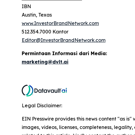
IBN
Austin, Texas
www.InvestorBrandNetwork.com
512.354.7000 Kantor
Editor@InvestorBrandNetwork.com
Permintaan Informasi dari Media:
marketing@dvlt.ai
Legal Disclaimer:
EIN Presswire provides this news content "as is" 
images, videos, licenses, completeness, legality, o