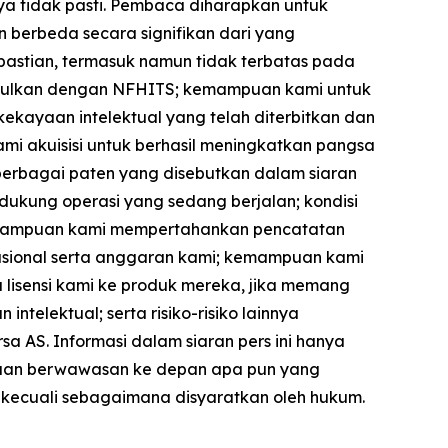
a tidak pasti. Pembaca diharapkan untuk
n berbeda secara signifikan dari yang
kpastian, termasuk namun tidak terbatas pada
iusulkan dengan NFHITS; kemampuan kami untuk
kayaan intelektual yang telah diterbitkan dan
mi akuisisi untuk berhasil meningkatkan pangsa
berbagai paten yang disebutkan dalam siaran
dukung operasi yang sedang berjalan; kondisi
kemampuan kami mempertahankan pencatatan
sional serta anggaran kami; kemampuan kami
 lisensi kami ke produk mereka, jika memang
ntelektual; serta risiko-risiko lainnya
a AS. Informasi dalam siaran pers ini hanya
yataan berwawasan ke depan apa pun yang
, kecuali sebagaimana disyaratkan oleh hukum.