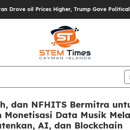
 Prices Higher, Trump Gave Politically Connecte
sh, dan NFHITS Bermitra unt
 Monetisasi Data Musik Melal
tenkan, AI, dan Blockchain