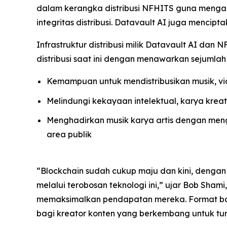
dalam kerangka distribusi NFHITS guna mengaute
integritas distribusi. Datavault AI juga mencip
Infrastruktur distribusi milik Datavault AI d
distribusi saat ini dengan menawarkan sejumlah 
Kemampuan untuk mendistribusikan musik, vid
Melindungi kekayaan intelektual, karya krea
Menghadirkan musik karya artis dengan mengi
area publik
“Blockchain sudah cukup maju dan kini, dengan d
melalui terobosan teknologi ini,” ujar Bob Sham
memaksimalkan pendapatan mereka. Format bar
bagi kreator konten yang berkembang untuk t