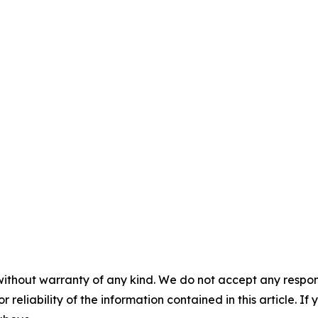
without warranty of any kind. We do not accept any responsib
r reliability of the information contained in this article. I