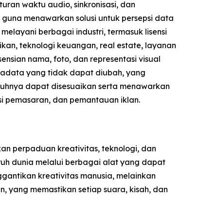
uran waktu audio, sinkronisasi, dan
i guna menawarkan solusi untuk persepsi data
elayani berbagai industri, termasuk lisensi
kan, teknologi keuangan, real estate, layanan
nsian nama, foto, dan representasi visual
etadata yang tidak dapat diubah, yang
nuhnya dapat disesuaikan serta menawarkan
sasi pemasaran, dan pemantauan iklan.
n perpaduan kreativitas, teknologi, dan
uh dunia melalui berbagai alat yang dapat
gantikan kreativitas manusia, melainkan
, yang memastikan setiap suara, kisah, dan