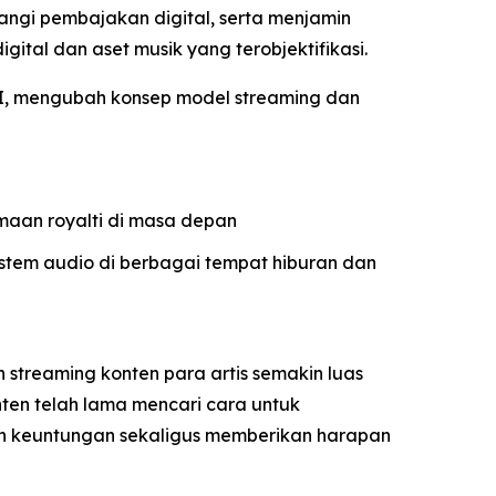
angi pembajakan digital, serta menjamin
gital dan aset musik yang terobjektifikasi.
 AI, mengubah konsep model streaming dan
maan royalti di masa depan
istem audio di berbagai tempat hiburan dan
 streaming konten para artis semakin luas
onten telah lama mencari cara untuk
n keuntungan sekaligus memberikan harapan