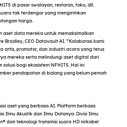
S di pasar swalayan, restoran, toko, dll.
suara tak terdengar yang mengirimkan
potongan harga.
an aset data mereka untuk memaksimalkan
te Bradley, CEO Datavault AI. “Kolaborasi kami
rtis, promotor, dan industri acara yang terus
 mereka serta melindungi aset digital dari
solusi bagi ekosistem NFHITS. Hal ini
sumber pendapatan di bidang yang belum pernah
 aset yang berbasis AI. Platform berbasis
 Ilmu Akustik dan Ilmu Datanya. Divisi Ilmu
n® dan teknologi transmisi suara HD nirkabel