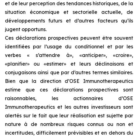
et de leur perception des tendances historiques, de la
situation économique et sectorielle actuelle, de
développements futurs et d’autres facteurs qu’ils
jugent opportuns.
Ces déclarations prospectives peuvent être souvent
identifiées par l’usage du conditionnel et par les
verbes « s’attendre à», «anticiper», «croire»,
«planifier» ou «estimer» et leurs déclinaisons et
conjugaisons ainsi que par d’autres termes similaires.
Bien que la direction d’OSE Immunotherapeutics
estime que ces déclarations prospectives sont
raisonnables, les actionnaires d’OSE
Immunotherapeutics et les autres investisseurs sont
alertés sur le fait que leur réalisation est sujette par
nature à de nombreux risques connus ou non et
incertitudes, difficilement prévisibles et en dehors du