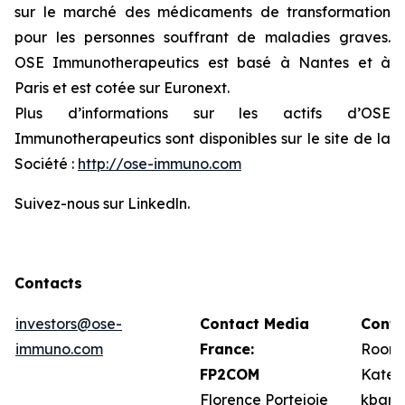
sur le marché des médicaments de transformation
pour les personnes souffrant de maladies graves.
OSE Immunotherapeutics est basé à Nantes et à
Paris et est cotée sur Euronext.
Plus d’informations sur les actifs d’OSE
Immunotherapeutics sont disponibles sur le site de la
Société :
http://ose-immuno.com
Suivez-nous sur Linkedln.
Contacts
investors@ose-
Contact Media
Conta
immuno.com
France:
Roone
FP2COM
Kate 
Florence Portejoie
kbarr