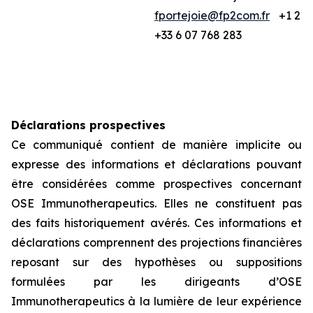
fportejoie@fp2com.fr
+1 212
+33 6 07 768 283
Déclarations prospectives
Ce communiqué contient de manière implicite ou
expresse des informations et déclarations pouvant
être considérées comme prospectives concernant
OSE Immunotherapeutics. Elles ne constituent pas
des faits historiquement avérés. Ces informations et
déclarations comprennent des projections financières
reposant sur des hypothèses ou suppositions
formulées par les dirigeants d’OSE
Immunotherapeutics à la lumière de leur expérience