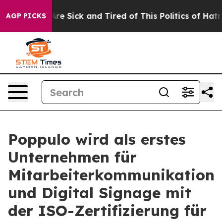
People Are Sick and Tired of This Politics of Hatred”
T
AGP PICKS
Poppulo wird als erstes
Unternehmen für
Mitarbeiterkommunikation
und Digital Signage mit
der ISO-Zertifizierung für